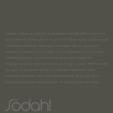
Södahl ønsker at tilbyde en moderne og attraktiv kollektion,
der inspirerer forbrugerne til at forny deres hjem. Sortimentet
opdateres løbende med nye produkter, der er designet i
henhold til tidens trends inden for boligindretning og mode.
Södahls historie og mangeårige ekspertise inden for
tekstilproduktion gør, at vi fokuserer på kvalitet. Med Södahl
får man et moderne design i holdbare materialer med
praktiske features samt høj funktionalitet og brugsværdi.
Södahls produkter skal holde til at blive brugt hver dag!