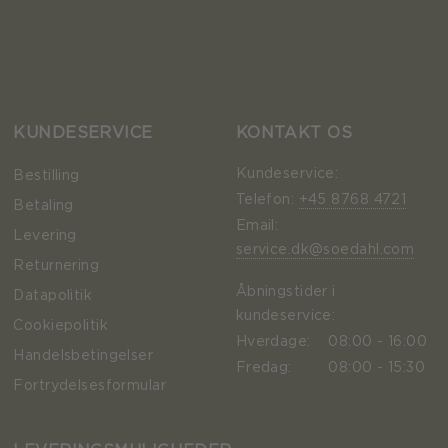
KUNDESERVICE
KONTAKT OS
Kundeservice:
Bestilling
Telefon:
+45 8768 4721
Betaling
Email:
Levering
service.dk@soedahl.com
Returnering
Åbningstider i
Datapolitik
kundeservice:
Cookiepolitik
Hverdage:
08:00 - 16:00
Handelsbetingelser
Fredag:
08:00 - 15:30
Fortrydelsesformular