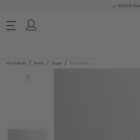
GRATIS FRA
Log ind
Produkter
Bord
Duge
Akrylduge