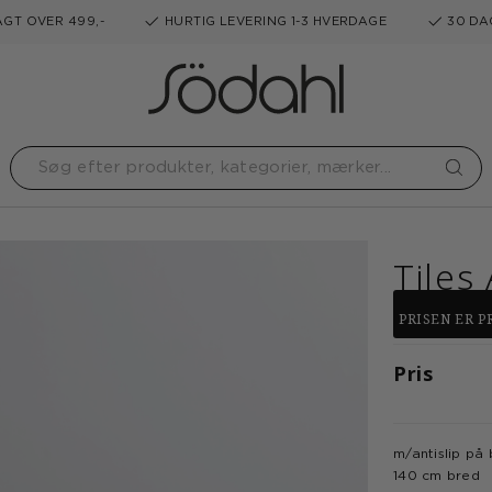
GT OVER 499,-
HURTIG LEVERING 1-3 HVERDAGE
30 DA
Tiles
PRISEN ER PR
Pris
m/antislip på
140 cm bred