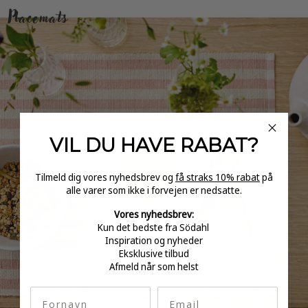
VIL DU HAVE
RABAT?
Tilmeld dig vores nyhedsbrev og
få straks 10% rabat
på
alle varer som ikke i forvejen er nedsatte.
Vores nyhedsbrev:
Kun det bedste fra Södahl
Inspiration og nyheder
Eksklusive tilbud
Afmeld når som helst
fornavn
Email