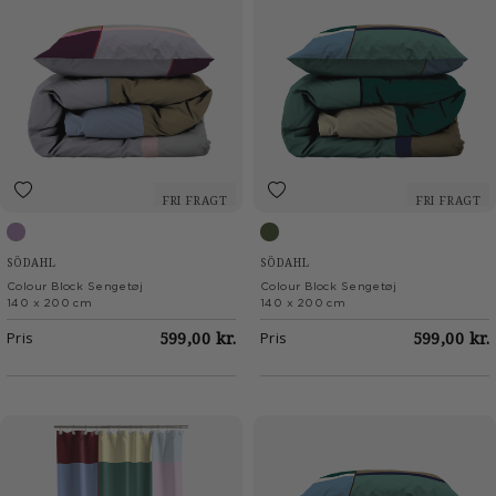
FRI FRAGT
FRI FRAGT
Lavender
Sea Green
SÖDAHL
SÖDAHL
Colour Block Sengetøj
Colour Block Sengetøj
140 x 200 cm
140 x 200 cm
Pris
599,00 kr.
Pris
599,00 kr.