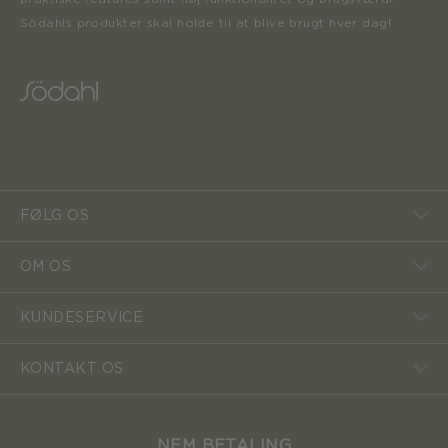
Södahls produkter skal holde til at blive brugt hver dag!
FØLG OS
OM OS
KUNDESERVICE
KONTAKT OS
NEM BETALING