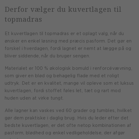
Derfor vælger du kuvertlagen til
topmadras
Et kuvertlagen til topmadras er et oplagt valg, når du
ønsker en enkel løsning med præcis pasform. Det gør en
forskel i hverdagen, fordi lagnet er nemt at lægge på og
bliver siddende, når du bruger sengen.
Materialet er 100 % økologisk bomuld i renforcévævning,
som giver en blød og behagelig flade med et roligt
udtryk. Det er en kvalitet, mange vil opleve som et luksus
kuvertlagen, fordi stoffet føles let, tæt og rart mod
huden uden at virke tungt.
Alle lagner kan vaskes ved 60 grader og tumbles, hvilket
gør dem praktiske i daglig brug. Hvis du leder efter det
bedste kuvertlagen, er det ofte netop kombinationen af
pasform, blødhed og enkel vedligeholdelse, der afgør