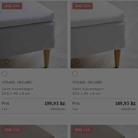
SPAR 33%
SPAR 36%
White
Offwhite
SÖDAHL ORGANIC
SÖDAHL ORGANIC
Calm Kuvertlagen
Calm Kuvertlagen
200 x 90 x 8 cm
200 x 90 x 8 cm
Pris
199,95 kr.
Pris
189,95 kr.
Før
299,95 kr.
Før
299,95 kr.
SPAR 25%
SPAR 31%