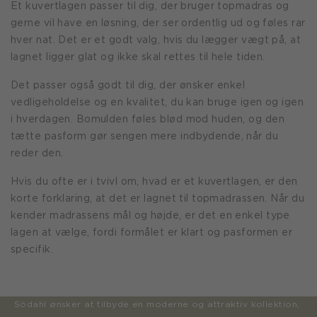
Et kuvertlagen passer til dig, der bruger topmadras og
gerne vil have en løsning, der ser ordentlig ud og føles rar
hver nat. Det er et godt valg, hvis du lægger vægt på, at
lagnet ligger glat og ikke skal rettes til hele tiden.
Det passer også godt til dig, der ønsker enkel
vedligeholdelse og en kvalitet, du kan bruge igen og igen
i hverdagen. Bomulden føles blød mod huden, og den
tætte pasform gør sengen mere indbydende, når du
reder den.
Hvis du ofte er i tvivl om, hvad er et kuvertlagen, er den
korte forklaring, at det er lagnet til topmadrassen. Når du
kender madrassens mål og højde, er det en enkel type
lagen at vælge, fordi formålet er klart og pasformen er
specifik.
Södahl ønsker at tilbyde en moderne og attraktiv kollektion,