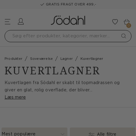
GRATIS FRAGT OVER 499,-
Log ind
Tilføj t
0
Produkter
Soveværelse
Lagner
Kuvertlagner
KUVERTLAGNER
Kuvertlagen fra Södahl er skabt til topmadrassen og
giver en glat, rolig overflade, der bliver...
Læs mere
Alle filtre