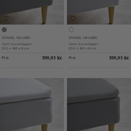
Stone Grey
White
SÖDAHL ORGANIC
SÖDAHL ORGANIC
Calm Kuvertlagen
Calm Kuvertlagen
200 x 180 x 8 cm
200 x 180 x 8 cm
Pris
399,95 kr.
Pris
399,95 kr.