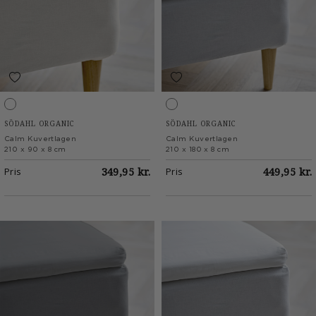
White
White
SÖDAHL ORGANIC
SÖDAHL ORGANIC
Calm Kuvertlagen
Calm Kuvertlagen
210 x 90 x 8 cm
210 x 180 x 8 cm
Pris
349,95 kr.
Pris
449,95 kr.