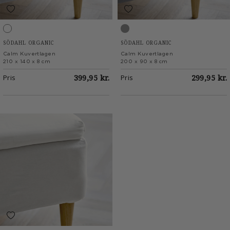
White
Stone Grey
SÖDAHL ORGANIC
SÖDAHL ORGANIC
Calm Kuvertlagen
Calm Kuvertlagen
210 x 140 x 8 cm
200 x 90 x 8 cm
Pris
399,95 kr.
Pris
299,95 kr.