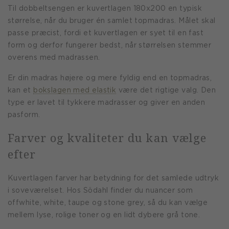
Til dobbeltsengen er kuvertlagen 180x200 en typisk
størrelse, når du bruger én samlet topmadras. Målet skal
passe præcist, fordi et kuvertlagen er syet til en fast
form og derfor fungerer bedst, når størrelsen stemmer
overens med madrassen.
Er din madras højere og mere fyldig end en topmadras,
kan et
bokslagen med elastik
være det rigtige valg. Den
type er lavet til tykkere madrasser og giver en anden
pasform.
Farver og kvaliteter du kan vælge
efter
Kuvertlagen farver har betydning for det samlede udtryk
i soveværelset. Hos Södahl finder du nuancer som
offwhite, white, taupe og stone grey, så du kan vælge
mellem lyse, rolige toner og en lidt dybere grå tone.