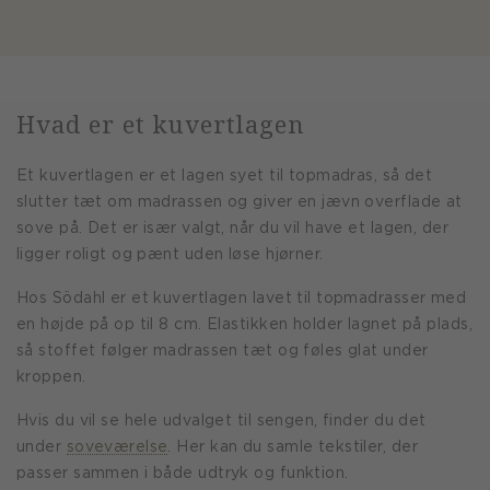
Hvad er et kuvertlagen
Et kuvertlagen er et lagen syet til topmadras, så det
slutter tæt om madrassen og giver en jævn overflade at
sove på. Det er især valgt, når du vil have et lagen, der
ligger roligt og pænt uden løse hjørner.
Hos Södahl er et kuvertlagen lavet til topmadrasser med
en højde på op til 8 cm. Elastikken holder lagnet på plads,
så stoffet følger madrassen tæt og føles glat under
kroppen.
Hvis du vil se hele udvalget til sengen, finder du det
under
soveværelse
. Her kan du samle tekstiler, der
passer sammen i både udtryk og funktion.