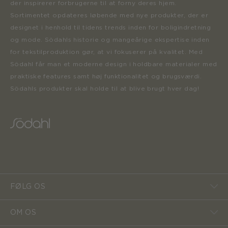
der inspirerer forbrugerne til at forny deres hjem.
Sortimentet opdateres løbende med nye produkter, der er
designet i henhold til tidens trends inden for boligindretning
og mode. Södahls historie og mangeårige ekspertise inden
for tekstilproduktion gør, at vi fokuserer på kvalitet. Med
Södahl får man et moderne design i holdbare materialer med
praktiske features samt høj funktionalitet og brugsværdi.
Södahls produkter skal holde til at blive brugt hver dag!
FØLG OS
OM OS