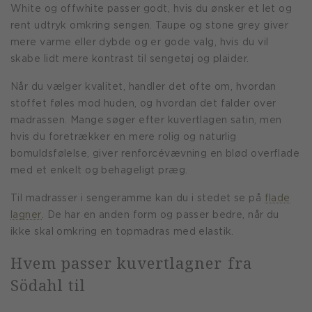
White og offwhite passer godt, hvis du ønsker et let og
rent udtryk omkring sengen. Taupe og stone grey giver
mere varme eller dybde og er gode valg, hvis du vil
skabe lidt mere kontrast til sengetøj og plaider.
Når du vælger kvalitet, handler det ofte om, hvordan
stoffet føles mod huden, og hvordan det falder over
madrassen. Mange søger efter kuvertlagen satin, men
hvis du foretrækker en mere rolig og naturlig
bomuldsfølelse, giver renforcévævning en blød overflade
med et enkelt og behageligt præg.
Til madrasser i sengeramme kan du i stedet se på
flade
lagner
. De har en anden form og passer bedre, når du
ikke skal omkring en topmadras med elastik.
Hvem passer kuvertlagner fra
Södahl til