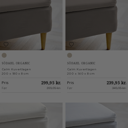
Taupe
Taupe
SÖDAHL ORGANIC
SÖDAHL ORGANIC
Calm Kuvertlagen
Calm Kuvertlagen
200 x 180 x 8 cm
200 x 140 x 8 cm
Pris
299,95 kr.
Pris
239,95 kr.
Før
399,95 kr.
Før
349,95 kr.