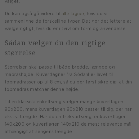
valget.
Du kan også gå videre til
alle lagner
, hvis du vil
sammenligne de forskellige typer. Det gør det lettere at
vælge rigtigt, hvis du er i tvivl om form og anvendelse.
Sådan vælger du den rigtige
størrelse
Størrelsen skal passe til både bredde, længde og
madrashøjde. Kuvertlagner fra Södahl er lavet til
topmadrasser op til 8 cm, så du bør først sikre dig, at din
topmadras matcher denne højde.
Til en klassisk enkeltseng vælger mange kuvertlagen
90x200, mens kuvertlagen 90x210 passer til dig, der har
ekstra længde. Har du en trekvartseng, er kuvertlagen
140x200 og kuvertlagen 140x210 de mest relevante mål
afhængigt af sengens længde.