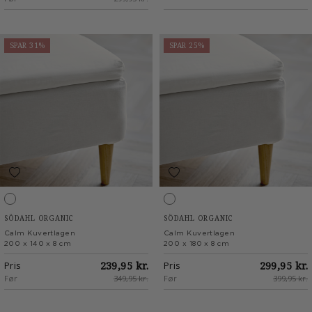
SPAR 31%
SPAR 25%
Offwhite
Offwhite
SÖDAHL ORGANIC
SÖDAHL ORGANIC
Calm Kuvertlagen
Calm Kuvertlagen
200 x 140 x 8 cm
200 x 180 x 8 cm
Pris
239,95 kr.
Pris
299,95 kr.
Før
349,95 kr.
Før
399,95 kr.