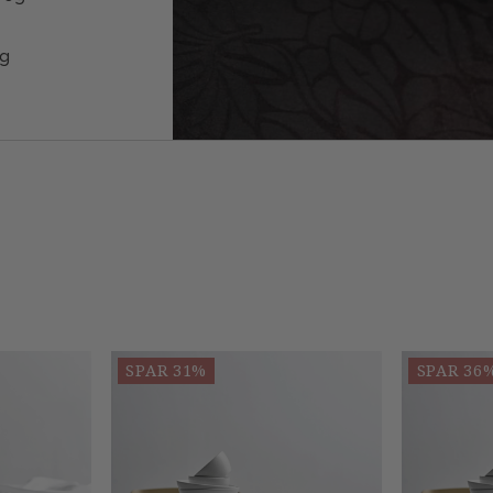
f
og
SPAR 31%
SPAR 36