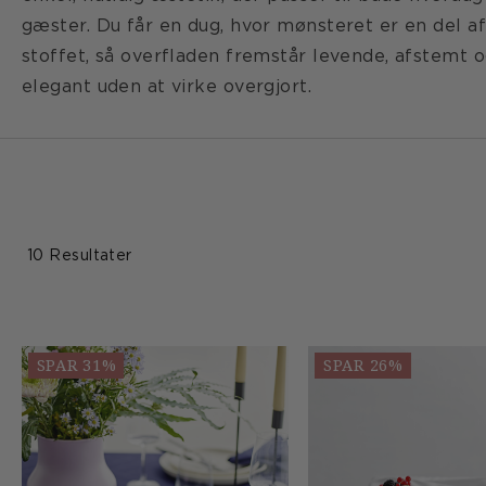
gæster. Du får en dug, hvor mønsteret er en del a
stoffet, så overfladen fremstår levende, afstemt 
elegant uden at virke overgjort.
10 Resultater
SPAR 31%
SPAR 26%