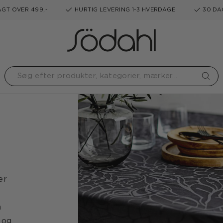
GT OVER 499,-
HURTIG LEVERING 1-3 HVERDAGE
30 DA
er
n
 og