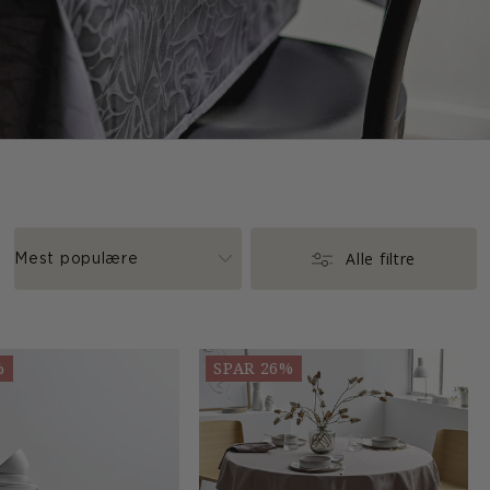
Alle filtre
%
SPAR 26%