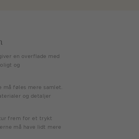
n
giver en overflade med
oligt og
 må føles mere samlet.
terialer og detaljer
tur frem for et trykt
 gerne må have lidt mere