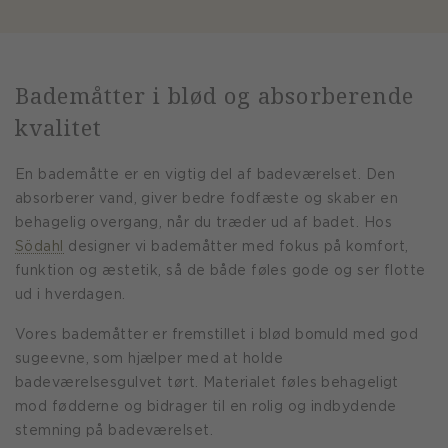
Bademåtter i blød og absorberende
kvalitet
En bademåtte er en vigtig del af badeværelset. Den
absorberer vand, giver bedre fodfæste og skaber en
behagelig overgang, når du træder ud af badet. Hos
Södahl
designer vi bademåtter med fokus på komfort,
funktion og æstetik, så de både føles gode og ser flotte
ud i hverdagen.
Vores bademåtter er fremstillet i blød bomuld med god
sugeevne, som hjælper med at holde
badeværelsesgulvet tørt. Materialet føles behageligt
mod fødderne og bidrager til en rolig og indbydende
stemning på badeværelset.