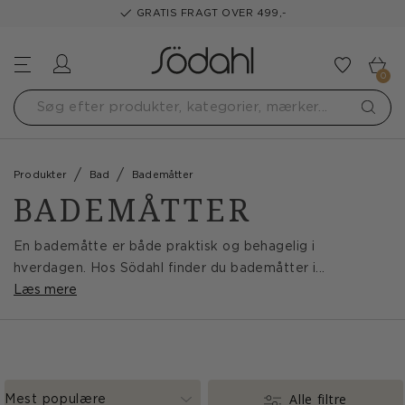
GRATIS FRAGT OVER 499,-
Log ind
Tilføj t
0
Produkter
Bad
Bademåtter
BADEMÅTTER
En bademåtte er både praktisk og behagelig i
hverdagen. Hos Södahl finder du bademåtter i...
Læs mere
Alle filtre