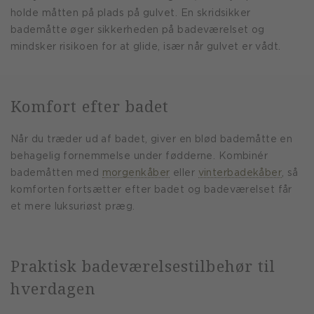
holde måtten på plads på gulvet. En skridsikker
bademåtte øger sikkerheden på badeværelset og
mindsker risikoen for at glide, især når gulvet er vådt.
Komfort efter badet
Når du træder ud af badet, giver en blød bademåtte en
behagelig fornemmelse under fødderne. Kombinér
bademåtten med
morgenkåber
eller
vinterbadekåber
, så
komforten fortsætter efter badet og badeværelset får
et mere luksuriøst præg.
Praktisk badeværelsestilbehør til
hverdagen