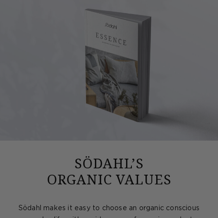
SÖDAHL’S
ORGANIC VALUES
Södahl makes it easy to choose an organic conscious