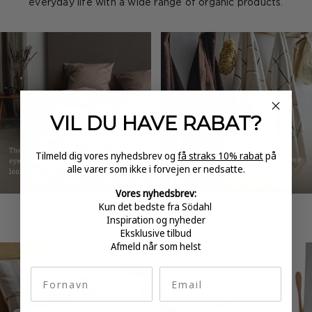
everyday life with a wide range of organic products.
VIL DU HAVE
RABAT?
Tilmeld dig vores nyhedsbrev og
få straks 10% rabat
på
alle varer som ikke i forvejen er nedsatte.
Vores nyhedsbrev:
Kun det bedste fra Södahl
Inspiration og nyheder
Eksklusive tilbud
Afmeld når som helst
fornavn
Email