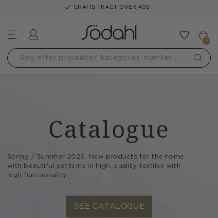
GRATIS FRAGT OVER 499,-
Log ind
Tilføj t
0
Catalogue
Spring / Summer 2026. New products for the home
with beautiful patterns in high-quality textiles with
high functionality.
SEE CATALOGUE