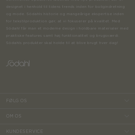
designet i henhold til tidens trends inden for boligindretning
og mode. Södahls historie og mangeårige ekspertise inden
for tekstilproduktion gør, at vi fokuserer på kvalitet. Med
Södahl får man et moderne design i holdbare materialer med
praktiske features samt høj funktionalitet og brugsværdi.
Södahls produkter skal holde til at blive brugt hver dag!
FØLG OS
OM OS
KUNDESERVICE