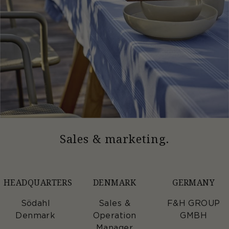
Sales & marketing.
HEADQUARTERS
DENMARK
GERMANY
Södahl
Sales &
F&H GROUP
Denmark
Operation
GMBH
Manager