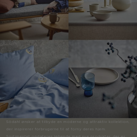
Södahl ønsker at tilbyde en moderne og attraktiv kollektion,
der inspirerer forbrugerne til at forny deres hjem.
Sortimentet opdateres løbende med nye produkter, der er