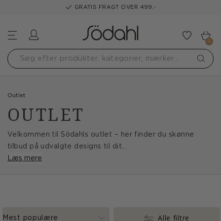
GRATIS FRAGT OVER 499,-
Log ind
Tilføj t
0
Outlet
OUTLET
Velkommen til Södahls outlet – her finder du skønne
tilbud på udvalgte designs til dit...
Læs mere
Alle filtre