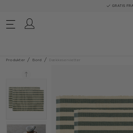
GRATIS FRA
Log ind
Produkter
Bord
Dækkeservietter