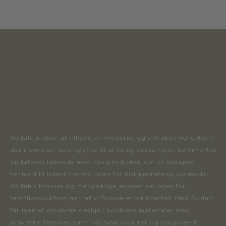
Södahl ønsker at tilbyde en moderne og attraktiv kollektion,
der inspirerer forbrugerne til at forny deres hjem. Sortimentet
opdateres løbende med nye produkter, der er designet i
henhold til tidens trends inden for boligindretning og mode.
Södahls historie og mangeårige ekspertise inden for
tekstilproduktion gør, at vi fokuserer på kvalitet. Med Södahl
får man et moderne design i holdbare materialer med
praktiske features samt høj funktionalitet og brugsværdi.