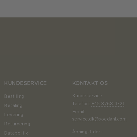
KUNDESERVICE
KONTAKT OS
Kundeservice:
Bestilling
Telefon:
+45 8768 4721
Betaling
Email:
Levering
service.dk@soedahl.com
Returnering
Åbningstider i
Datapolitik