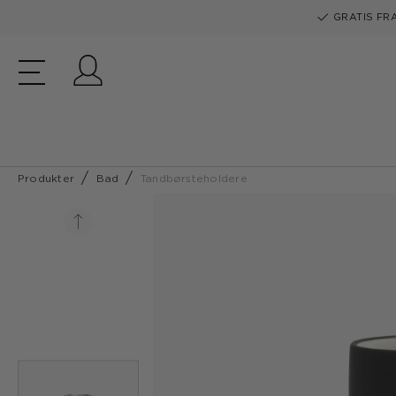
GRATIS FRA
Log ind
Produkter
Bad
Tandbørsteholdere