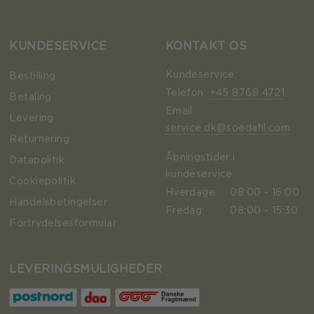
KUNDESERVICE
KONTAKT OS
Kundeservice:
Bestilling
Telefon:
+45 8768 4721
Betaling
Email:
Levering
service.dk@soedahl.com
Returnering
Åbningstider i
Datapolitik
kundeservice:
Cookiepolitik
Hverdage:
08:00 - 16:00
Handelsbetingelser
Fredag:
08:00 - 15:30
Fortrydelsesformular
LEVERINGSMULIGHEDER