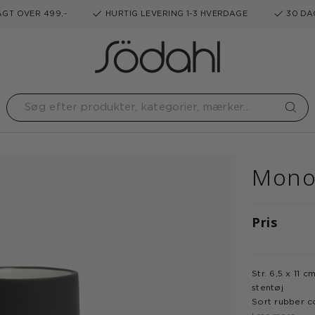
GT OVER 499,-
HURTIG LEVERING 1-3 HVERDAGE
30 DA
Mono
Pris
Str. 6,5 x 11 c
stentøj
Sort rubber c