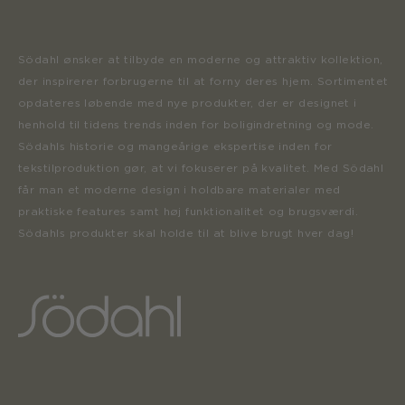
Södahl ønsker at tilbyde en moderne og attraktiv kollektion,
der inspirerer forbrugerne til at forny deres hjem. Sortimentet
opdateres løbende med nye produkter, der er designet i
henhold til tidens trends inden for boligindretning og mode.
Södahls historie og mangeårige ekspertise inden for
tekstilproduktion gør, at vi fokuserer på kvalitet. Med Södahl
får man et moderne design i holdbare materialer med
praktiske features samt høj funktionalitet og brugsværdi.
Södahls produkter skal holde til at blive brugt hver dag!