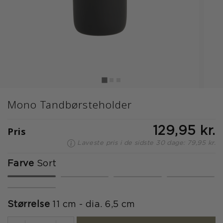
Mono Tandbørsteholder
Pris
129,95 kr.
Laveste pris i de sidste 30 dage: 79,95 kr.
Farve
Sort
valgte
Størrelse
11 cm - dia. 6,5 cm