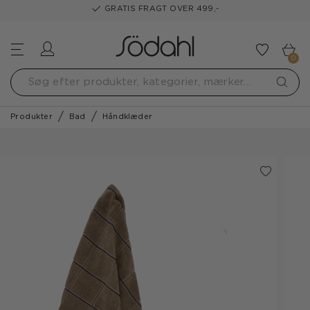
GRATIS FRAGT OVER 499,-
Log ind
Tilføj t
0
Produkter
Bad
Håndklæder