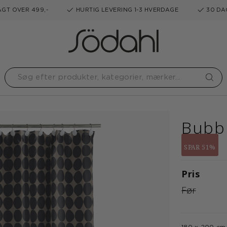
GT OVER 499,-
HURTIG LEVERING 1-3 HVERDAGE
30 DA
Bubb
SPAR 51%
Pris
Før