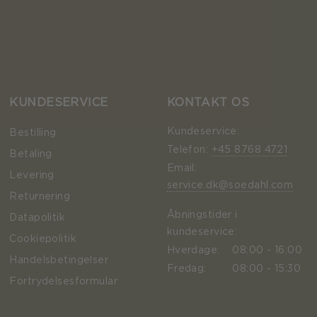
KUNDESERVICE
KONTAKT OS
Kundeservice:
Bestilling
Telefon:
+45 8768 4721
Betaling
Email:
Levering
service.dk@soedahl.com
Returnering
Åbningstider i
Datapolitik
kundeservice:
Cookiepolitik
Hverdage:
08:00 - 16:00
Handelsbetingelser
Fredag:
08:00 - 15:30
Fortrydelsesformular