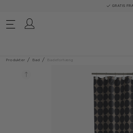
GRATIS FRA
Log ind
Produkter
Bad
Badeforhæng