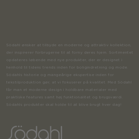
Södahl ønsker at tilbyde en moderne og attraktiv kollektion,
der inspirerer forbrugerne til at forny deres hjem. Sortimentet
opdateres løbende med nye produkter, der er designet i
henhold til tidens trends inden for boligindretning og mode.
Södahls historie og mangeårige ekspertise inden for
tekstilproduktion gør, at vi fokuserer på kvalitet. Med Södahl
får man et moderne design i holdbare materialer med
praktiske features samt høj funktionalitet og brugsværdi.
Södahls produkter skal holde til at blive brugt hver dag!