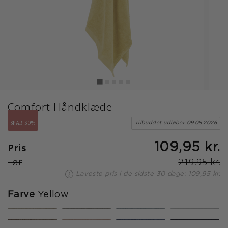
Comfort Håndklæde
SPAR 50%
Tilbuddet udløber 09.08.2026
Pris
109,95 kr.
Før
219,95 kr.
Laveste pris i de sidste 30 dage: 109,95 kr.
Farve
Yellow