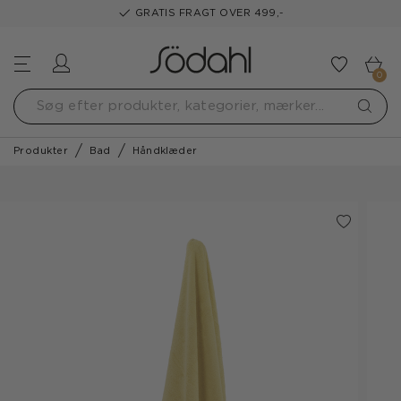
GRATIS FRAGT OVER 499,-
Log ind
Tilføj t
0
Produkter
Bad
Håndklæder