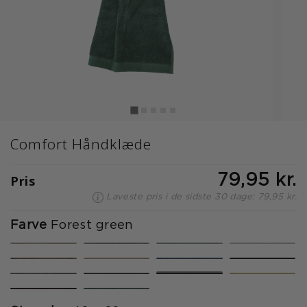
Comfort Håndklæde
Pris
79,95 kr.
Laveste pris i de sidste 30 dage: 79,95 kr.
Farve
Forest green
valgte