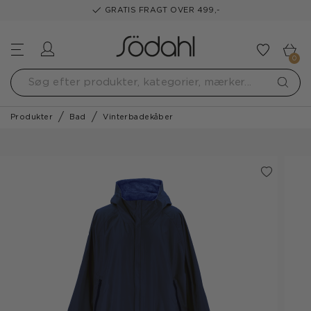
GRATIS FRAGT OVER 499,-
Log ind
Tilføj t
0
Produkter
Bad
Vinterbadekåber