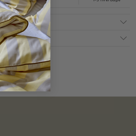
1-3 hverdage