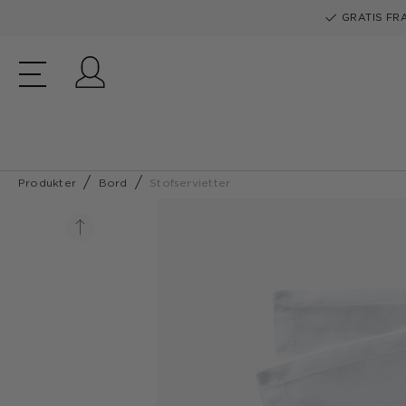
GRATIS FRA
Log ind
Produkter
Bord
Stofservietter