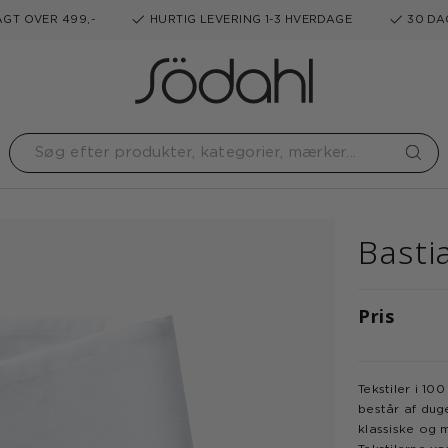
GT OVER 499,-
HURTIG LEVERING 1-3 HVERDAGE
30 DA
Basti
Pris
Tekstiler i 1
består af dug
klassiske og 