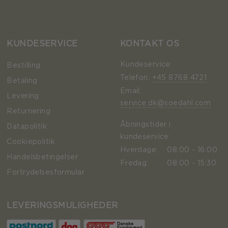
KUNDESERVICE
KONTAKT OS
Kundeservice:
Bestilling
Telefon:
+45 8768 4721
Betaling
Email:
Levering
service.dk@soedahl.com
Returnering
Åbningstider i
Datapolitik
kundeservice:
Cookiepolitik
Hverdage:
08:00 - 16:00
Handelsbetingelser
Fredag:
08:00 - 15:30
Fortrydelsesformular
LEVERINGSMULIGHEDER