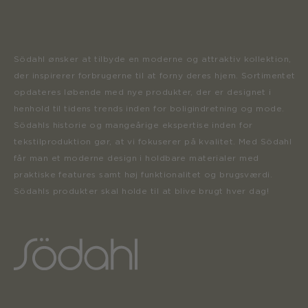
Södahl ønsker at tilbyde en moderne og attraktiv kollektion,
der inspirerer forbrugerne til at forny deres hjem. Sortimentet
opdateres løbende med nye produkter, der er designet i
henhold til tidens trends inden for boligindretning og mode.
Södahls historie og mangeårige ekspertise inden for
tekstilproduktion gør, at vi fokuserer på kvalitet. Med Södahl
får man et moderne design i holdbare materialer med
praktiske features samt høj funktionalitet og brugsværdi.
Södahls produkter skal holde til at blive brugt hver dag!