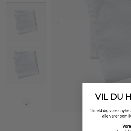
VIL DU 
Tilmeld dig vores nyh
alle varer som i
Vore