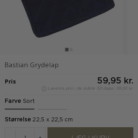
Bastian Grydelap
Pris
59,95 kr.
Laveste pris i de sidste 30 dage: 39,95 kr.
Farve
Sort
valgte
Størrelse
22,5 x 22,5 cm