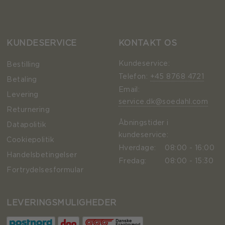
KUNDESERVICE
KONTAKT OS
Kundeservice:
Bestilling
Telefon:
+45 8768 4721
Betaling
Email:
Levering
service.dk@soedahl.com
Returnering
Åbningstider i
Datapolitik
kundeservice:
Cookiepolitik
Hverdage:
08:00 - 16:00
Handelsbetingelser
Fredag:
08:00 - 15:30
Fortrydelsesformular
LEVERINGSMULIGHEDER