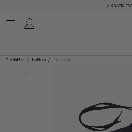
GRATIS FRA
Log ind
Produkter
Køkken
Forklæder