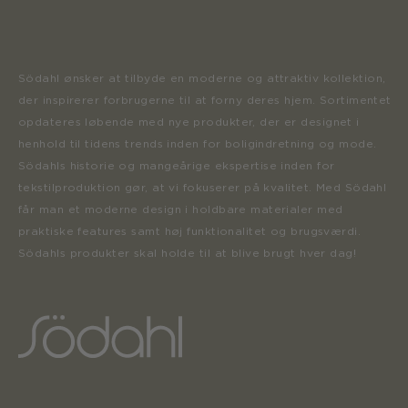
Södahl ønsker at tilbyde en moderne og attraktiv kollektion,
der inspirerer forbrugerne til at forny deres hjem. Sortimentet
opdateres løbende med nye produkter, der er designet i
henhold til tidens trends inden for boligindretning og mode.
Södahls historie og mangeårige ekspertise inden for
tekstilproduktion gør, at vi fokuserer på kvalitet. Med Södahl
får man et moderne design i holdbare materialer med
praktiske features samt høj funktionalitet og brugsværdi.
Södahls produkter skal holde til at blive brugt hver dag!