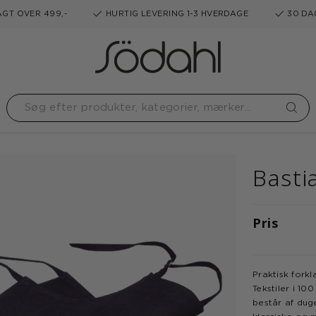
GT OVER 499,-
HURTIG LEVERING 1-3 HVERDAGE
30 DA
Basti
Pris
Praktisk forkl
Tekstiler i 1
består af dug