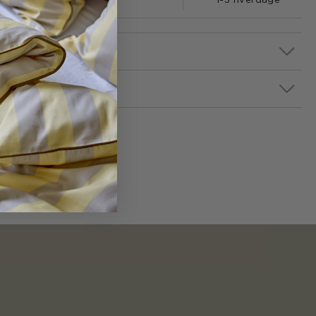
1-3 hverdage