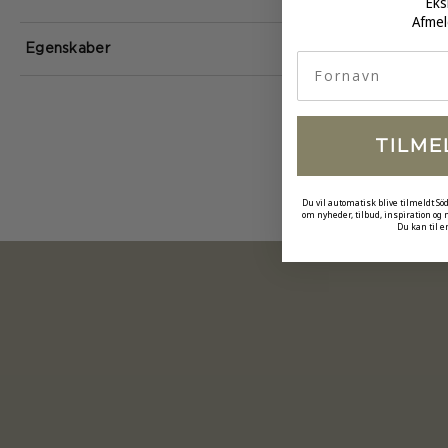
Eks
Afmel
Egenskaber
fornavn
TILME
Du vil automatisk blive tilmeldt Sö
om nyheder, tilbud, inspiration og
Du kan til e