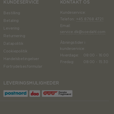
KUNDESERVICE
KONTAKT OS
Kundeservice:
Bestilling
Telefon:
+45 8768 4721
Betaling
Email:
Levering
service.dk@soedahl.com
Returnering
Åbningstider i
Datapolitik
kundeservice:
Cookiepolitik
Hverdage:
08:00 - 16:00
Handelsbetingelser
Fredag:
08:00 - 15:30
Fortrydelsesformular
LEVERINGSMULIGHEDER