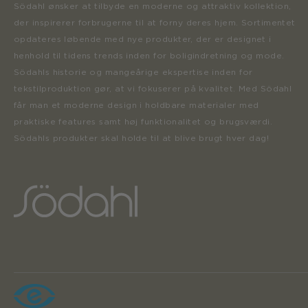
Södahl ønsker at tilbyde en moderne og attraktiv kollektion,
der inspirerer forbrugerne til at forny deres hjem. Sortimentet
opdateres løbende med nye produkter, der er designet i
henhold til tidens trends inden for boligindretning og mode.
Södahls historie og mangeårige ekspertise inden for
tekstilproduktion gør, at vi fokuserer på kvalitet. Med Södahl
får man et moderne design i holdbare materialer med
praktiske features samt høj funktionalitet og brugsværdi.
Södahls produkter skal holde til at blive brugt hver dag!