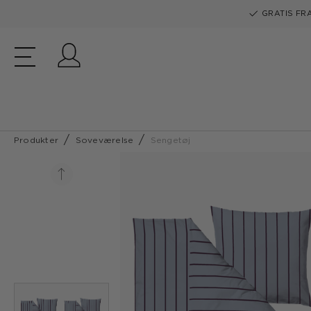
GRATIS FRA
Log ind
Produkter
Soveværelse
Sengetøj