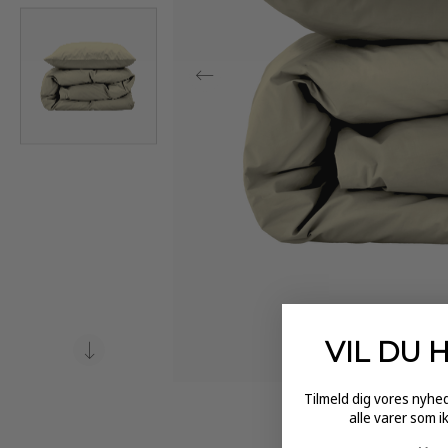
VIL DU 
Tilmeld dig vores nyh
alle varer som i