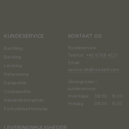
KUNDESERVICE
KONTAKT OS
Kundeservice:
Bestilling
Telefon:
+45 8768 4721
Betaling
Email:
Levering
service.dk@soedahl.com
Returnering
Åbningstider i
Datapolitik
kundeservice:
Cookiepolitik
Hverdage:
08:00 - 16:00
Handelsbetingelser
Fredag:
08:00 - 15:30
Fortrydelsesformular
LEVERINGSMULIGHEDER