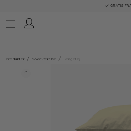
GRATIS FRA
Log ind
Produkter
Soveværelse
Sengetøj