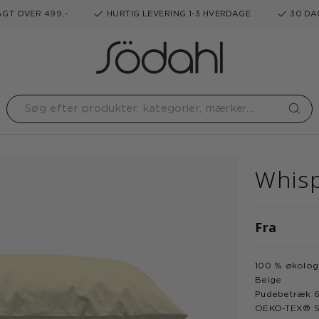
GT OVER 499,-
HURTIG LEVERING 1-3 HVERDAGE
30 DA
Whisp
Fra
100 % økologi
Beige
Pudebetræk 6
OEKO-TEX® ST