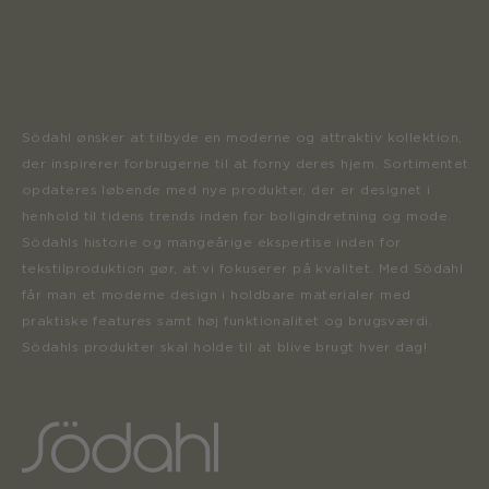
Södahl ønsker at tilbyde en moderne og attraktiv kollektion,
der inspirerer forbrugerne til at forny deres hjem. Sortimentet
opdateres løbende med nye produkter, der er designet i
henhold til tidens trends inden for boligindretning og mode.
Södahls historie og mangeårige ekspertise inden for
tekstilproduktion gør, at vi fokuserer på kvalitet. Med Södahl
får man et moderne design i holdbare materialer med
praktiske features samt høj funktionalitet og brugsværdi.
Södahls produkter skal holde til at blive brugt hver dag!