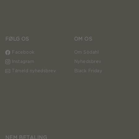
FØLG OS
OM OS
Facebook
Om Södahl
Instagram
Nyhedsbrev
Tilmeld nyhedsbrev
Black Friday
NEM BETALING