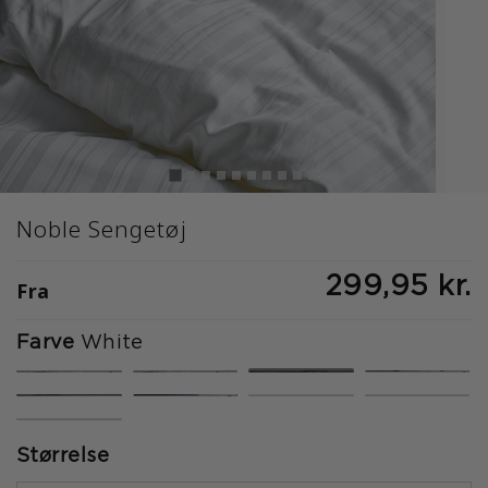
Noble Sengetøj
299,95 kr.
Fra
Farve
White
valgte
Størrelse