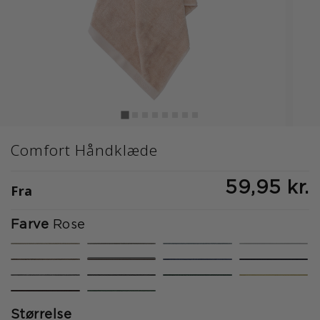
Comfort Håndklæde
59,95 kr.
Fra
Farve
Rose
valgte
Størrelse