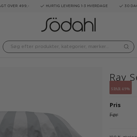
GT OVER 499,-
HURTIG LEVERING 1-3 HVERDAGE
30 DA
Ray S
SPAR 49%
Pris
Før