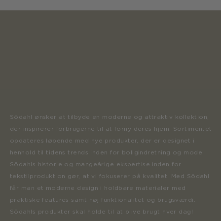
Södahl ønsker at tilbyde en moderne og attraktiv kollektion,
der inspirerer forbrugerne til at forny deres hjem. Sortimentet
opdateres løbende med nye produkter, der er designet i
henhold til tidens trends inden for boligindretning og mode.
Södahls historie og mangeårige ekspertise inden for
tekstilproduktion gør, at vi fokuserer på kvalitet. Med Södahl
får man et moderne design i holdbare materialer med
praktiske features samt høj funktionalitet og brugsværdi.
Södahls produkter skal holde til at blive brugt hver dag!