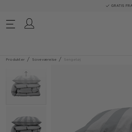
GRATIS FRA
Log ind
Produkter
Soveværelse
Sengetøj