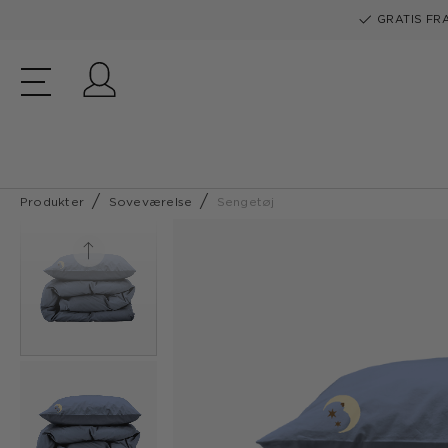
GRATIS FRA
Log ind
Produkter
Soveværelse
Sengetøj