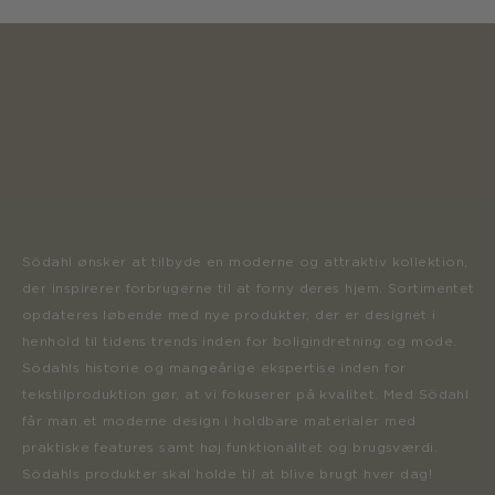
Södahl ønsker at tilbyde en moderne og attraktiv kollektion,
der inspirerer forbrugerne til at forny deres hjem. Sortimentet
opdateres løbende med nye produkter, der er designet i
henhold til tidens trends inden for boligindretning og mode.
Södahls historie og mangeårige ekspertise inden for
tekstilproduktion gør, at vi fokuserer på kvalitet. Med Södahl
får man et moderne design i holdbare materialer med
praktiske features samt høj funktionalitet og brugsværdi.
Södahls produkter skal holde til at blive brugt hver dag!