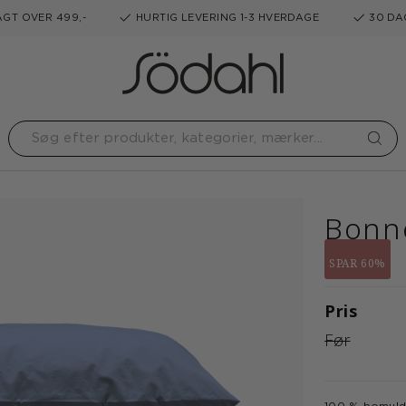
GT OVER 499,-
HURTIG LEVERING 1-3 HVERDAGE
30 DA
Bonne
SPAR 60%
Pris
Før