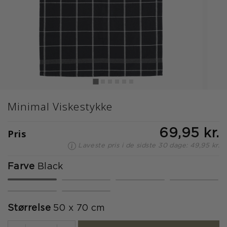
Minimal Viskestykke
Pris
69,95 kr.
Laveste pris i de sidste 30 dage: 49,95 kr.
Farve
Black
valgte
Størrelse
50 x 70 cm