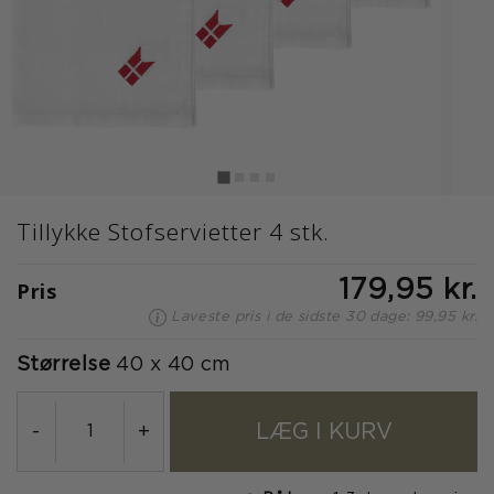
Tillykke Stofservietter 4 stk.
Pris
179,95 kr.
Laveste pris i de sidste 30 dage: 99,95 kr.
Størrelse
40 x 40 cm
LÆG I KURV
-
+