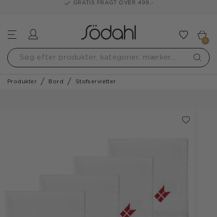
GRATIS FRAGT OVER 499,-
Log ind
Tilføj t
0
Produkter
Bord
Stofservietter