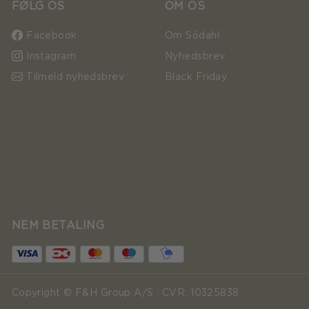
FØLG OS
OM OS
Facebook
Om Södahl
Instagram
Nyhedsbrev
Tilmeld nyhedsbrev
Black Friday
NEM BETALING
Copyright © F&H Group A/S · CVR: 10325838