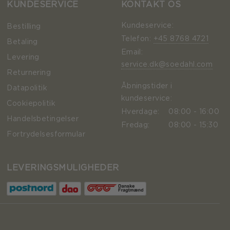
KUNDESERVICE
KONTAKT OS
Kundeservice:
Bestilling
Telefon:
+45 8768 4721
Betaling
Email:
Levering
service.dk@soedahl.com
Returnering
Åbningstider i
Datapolitik
kundeservice:
Cookiepolitik
Hverdage:
08:00 - 16:00
Handelsbetingelser
Fredag:
08:00 - 15:30
Fortrydelsesformular
LEVERINGSMULIGHEDER