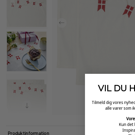
VIL DU 
Tilmeld dig vores nyh
alle varer som i
Vore
Kun det 
Inspir
Produktinformation