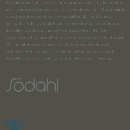
Södahl ønsker at tilbyde en moderne og attraktiv kollektion,
der inspirerer forbrugerne til at forny deres hjem. Sortimentet
opdateres løbende med nye produkter, der er designet i
henhold til tidens trends inden for boligindretning og mode.
Södahls historie og mangeårige ekspertise inden for
tekstilproduktion gør, at vi fokuserer på kvalitet. Med Södahl
får man et moderne design i holdbare materialer med
praktiske features samt høj funktionalitet og brugsværdi.
Södahls produkter skal holde til at blive brugt hver dag!