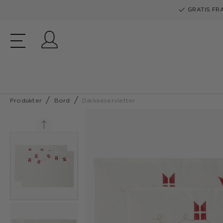
GRATIS FRA
Log ind
Produkter
Bord
Dækkeservietter