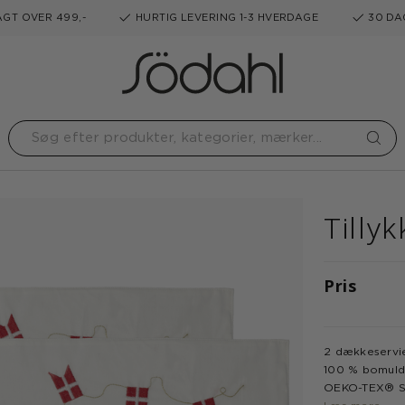
GT OVER 499,-
HURTIG LEVERING 1-3 HVERDAGE
30 DA
Tilly
Pris
2 dækkeservi
100 % bomul
OEKO-TEX® ST