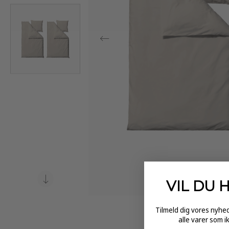
VIL DU 
Tilmeld dig vores nyh
alle varer som i