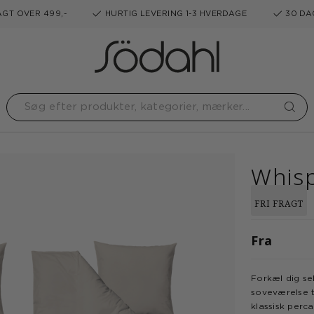
GT OVER 499,-
HURTIG LEVERING 1-3 HVERDAGE
30 DA
Whis
FRI FRAGT
Fra
Forkæl dig se
soveværelse t
klassisk perca