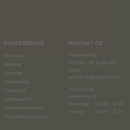
KUNDESERVICE
KONTAKT OS
Kundeservice:
Bestilling
Telefon:
+45 8768 4721
Betaling
Email:
Levering
service.dk@soedahl.com
Returnering
Åbningstider i
Datapolitik
kundeservice:
Cookiepolitik
Hverdage:
08:00 - 16:00
Handelsbetingelser
Fredag:
08:00 - 15:30
Fortrydelsesformular