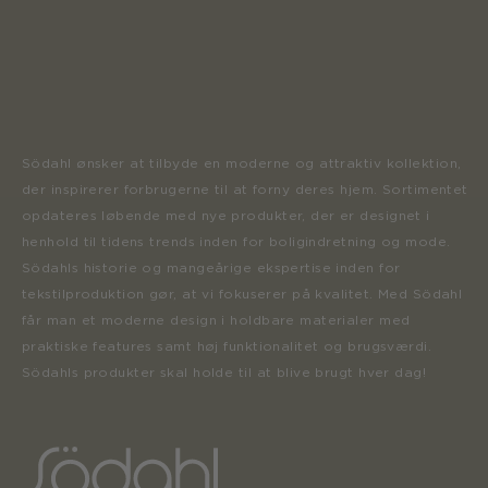
Södahl ønsker at tilbyde en moderne og attraktiv kollektion,
der inspirerer forbrugerne til at forny deres hjem. Sortimentet
opdateres løbende med nye produkter, der er designet i
henhold til tidens trends inden for boligindretning og mode.
Södahls historie og mangeårige ekspertise inden for
tekstilproduktion gør, at vi fokuserer på kvalitet. Med Södahl
får man et moderne design i holdbare materialer med
praktiske features samt høj funktionalitet og brugsværdi.
Södahls produkter skal holde til at blive brugt hver dag!