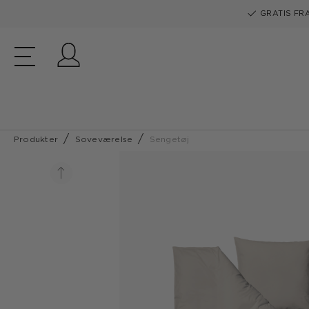
GRATIS FRA
Log ind
Produkter
Soveværelse
Sengetøj