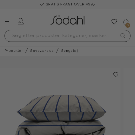
GRATIS FRAGT OVER 499,-
Log ind
Tilføj t
0
Produkter
Soveværelse
Sengetøj