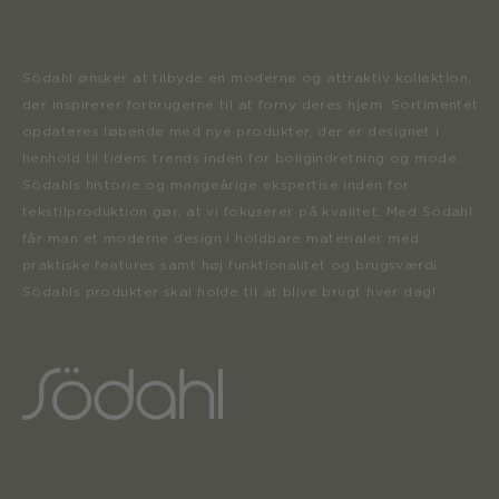
Södahl ønsker at tilbyde en moderne og attraktiv kollektion,
der inspirerer forbrugerne til at forny deres hjem. Sortimentet
opdateres løbende med nye produkter, der er designet i
henhold til tidens trends inden for boligindretning og mode.
Södahls historie og mangeårige ekspertise inden for
tekstilproduktion gør, at vi fokuserer på kvalitet. Med Södahl
får man et moderne design i holdbare materialer med
praktiske features samt høj funktionalitet og brugsværdi.
Södahls produkter skal holde til at blive brugt hver dag!