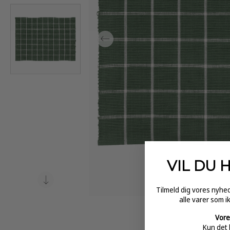
VIL DU 
Tilmeld dig vores nyh
alle varer som i
Vore
Kun det 