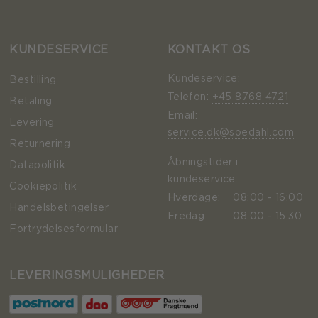
KUNDESERVICE
KONTAKT OS
Kundeservice:
Bestilling
Telefon:
+45 8768 4721
Betaling
Email:
Levering
service.dk@soedahl.com
Returnering
Åbningstider i
Datapolitik
kundeservice:
Cookiepolitik
Hverdage:
08:00 - 16:00
Handelsbetingelser
Fredag:
08:00 - 15:30
Fortrydelsesformular
LEVERINGSMULIGHEDER