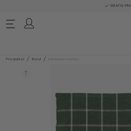
GRATIS FRA
Log ind
Produkter
Bord
Dækkeservietter