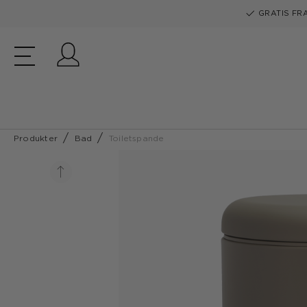
GRATIS FRA
Log ind
Produkter
Bad
Toiletspande