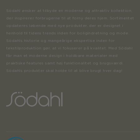
Södahl ønsker at tilbyde en moderne og attraktiv kollektion,
der inspirerer forbrugerne til at forny deres hjem. Sortimentet
opdateres løbende med nye produkter, der er designet i
henhold til tidens trends inden for boligindretning og mode.
Södahls historie og mangeårige ekspertise inden for
tekstilproduktion gør, at vi fokuserer på kvalitet. Med Södahl
får man et moderne design i holdbare materialer med
praktiske features samt høj funktionalitet og brugsværdi.
Södahls produkter skal holde til at blive brugt hver dag!