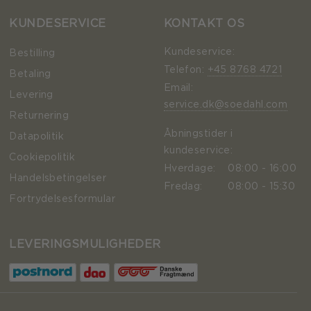
KUNDESERVICE
KONTAKT OS
Kundeservice:
Bestilling
Telefon:
+45 8768 4721
Betaling
Email:
Levering
service.dk@soedahl.com
Returnering
Åbningstider i
Datapolitik
kundeservice:
Cookiepolitik
Hverdage:
08:00 - 16:00
Handelsbetingelser
Fredag:
08:00 - 15:30
Fortrydelsesformular
LEVERINGSMULIGHEDER