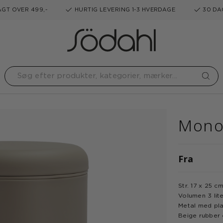
GT OVER 499,-
HURTIG LEVERING 1-3 HVERDAGE
30 DA
Mono
Fra
Str. 17 x 25 c
Volumen 3 lit
Metal med pla
Beige rubber 