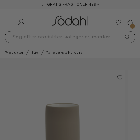
GRATIS FRAGT OVER 499,-
Log ind
Tilføj t
0
Produkter
Bad
Tandbørsteholdere