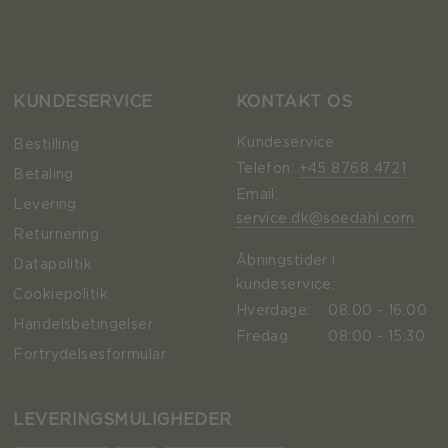
KUNDESERVICE
KONTAKT OS
Kundeservice:
Bestilling
Telefon:
+45 8768 4721
Betaling
Email:
Levering
service.dk@soedahl.com
Returnering
Åbningstider i
Datapolitik
kundeservice:
Cookiepolitik
Hverdage:
08:00 - 16:00
Handelsbetingelser
Fredag:
08:00 - 15:30
Fortrydelsesformular
LEVERINGSMULIGHEDER