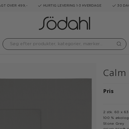
GT OVER 499,-
HURTIG LEVERING 1-3 HVERDAGE
30 DA
Calm
Pris
2 stk. 60 x 6
100 % økolog
Stone Grey