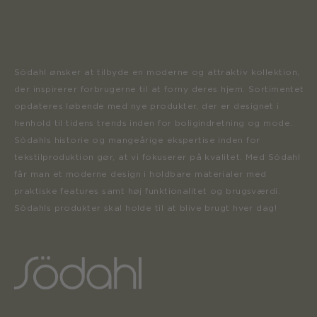
Södahl ønsker at tilbyde en moderne og attraktiv kollektion,
der inspirerer forbrugerne til at forny deres hjem. Sortimentet
opdateres løbende med nye produkter, der er designet i
henhold til tidens trends inden for boligindretning og mode.
Södahls historie og mangeårige ekspertise inden for
tekstilproduktion gør, at vi fokuserer på kvalitet. Med Södahl
får man et moderne design i holdbare materialer med
praktiske features samt høj funktionalitet og brugsværdi.
Södahls produkter skal holde til at blive brugt hver dag!