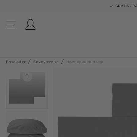
GRATIS FRA
Log ind
Produkter
Soveværelse
Hovedpudebetræk