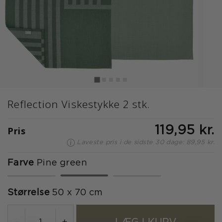
Reflection Viskestykke 2 stk.
Pris
119,95 kr.
Laveste pris i de sidste 30 dage: 89,95 kr.
Farve
Pine green
valgte
Størrelse
50 x 70 cm