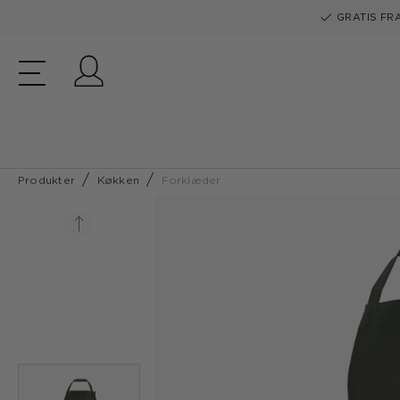
GRATIS FRA
Log ind
Produkter
Køkken
Forklæder