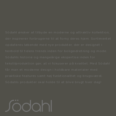
Södahl ønsker at tilbyde en moderne og attraktiv kollektion,
der inspirerer forbrugerne til at forny deres hjem. Sortimentet
opdateres løbende med nye produkter, der er designet i
henhold til tidens trends inden for boligindretning og mode.
Södahls historie og mangeårige ekspertise inden for
tekstilproduktion gør, at vi fokuserer på kvalitet. Med Södahl
får man et moderne design i holdbare materialer med
praktiske features samt høj funktionalitet og brugsværdi.
Södahls produkter skal holde til at blive brugt hver dag!