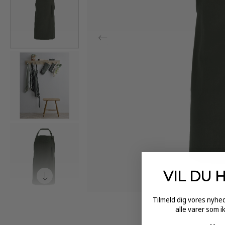
VIL DU 
Tilmeld dig vores nyh
alle varer som i