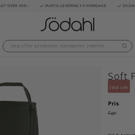
GT OVER 499,-
HURTIG LEVERING 1-3 HVERDAGE
30 DA
Soft 
SPAR 50%
Pris
Før