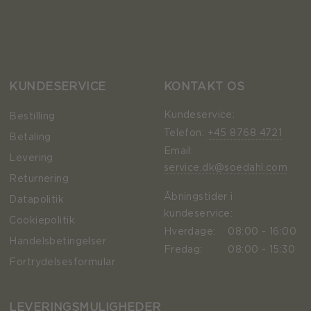
KUNDESERVICE
KONTAKT OS
Kundeservice:
Bestilling
Telefon:
+45 8768 4721
Betaling
Email:
Levering
service.dk@soedahl.com
Returnering
Åbningstider i
Datapolitik
kundeservice:
Cookiepolitik
Hverdage:
08:00 - 16:00
Handelsbetingelser
Fredag:
08:00 - 15:30
Fortrydelsesformular
LEVERINGSMULIGHEDER