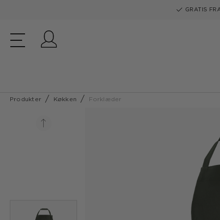
GRATIS FRA
Log ind
Produkter
Køkken
Forklæder