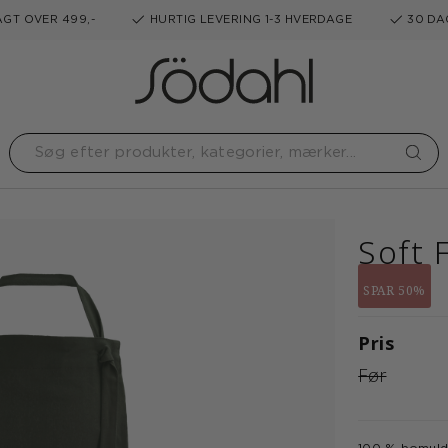
GT OVER 499,-
HURTIG LEVERING 1-3 HVERDAGE
30 DA
Soft 
SPAR 50%
Pris
Før