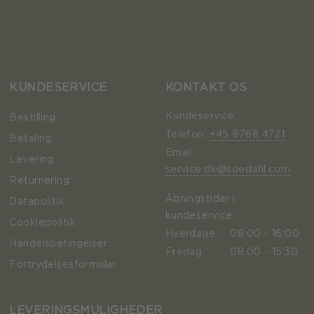
KUNDESERVICE
KONTAKT OS
Kundeservice:
Bestilling
Telefon:
+45 8768 4721
Betaling
Email:
Levering
service.dk@soedahl.com
Returnering
Åbningstider i
Datapolitik
kundeservice:
Cookiepolitik
Hverdage:
08:00 - 16:00
Handelsbetingelser
Fredag:
08:00 - 15:30
Fortrydelsesformular
LEVERINGSMULIGHEDER