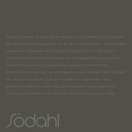
Södahl ønsker at tilbyde en moderne og attraktiv kollektion,
der inspirerer forbrugerne til at forny deres hjem. Sortimentet
opdateres løbende med nye produkter, der er designet i
henhold til tidens trends inden for boligindretning og mode.
Södahls historie og mangeårige ekspertise inden for
tekstilproduktion gør, at vi fokuserer på kvalitet. Med Södahl
får man et moderne design i holdbare materialer med
praktiske features samt høj funktionalitet og brugsværdi.
Södahls produkter skal holde til at blive brugt hver dag!