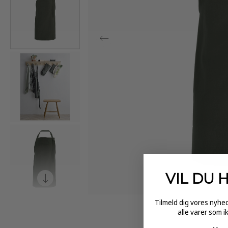
VIL DU 
Tilmeld dig vores nyh
alle varer som i