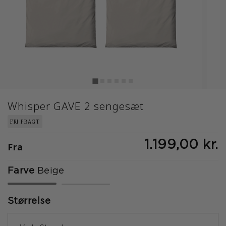
Whisper GAVE 2 sengesæt
FRI FRAGT
1.199,00 kr.
Fra
Farve
Beige
valgte
Størrelse