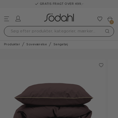
GRATIS FRAGT OVER 499,-
Log ind
Tilføj t
0
Produkter
Soveværelse
Sengetøj