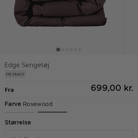
Edge Sengetøj
FRI FRAGT
699,00 kr.
Fra
Farve
Rosewood
valgte
Størrelse