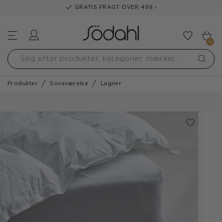
GRATIS FRAGT OVER 499,-
Log ind
Tilføj t
0
Produkter
Soveværelse
Lagner