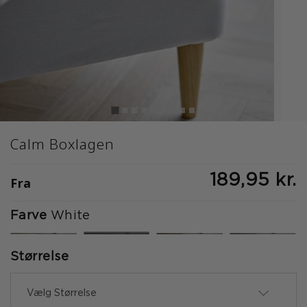
Calm Boxlagen
189,95 kr.
Fra
Farve
White
valgte
Størrelse
Vælg Størrelse