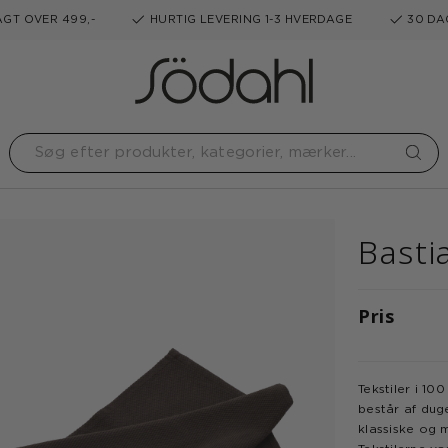
GT OVER 499,-
HURTIG LEVERING 1-3 HVERDAGE
30 DA
Basti
Pris
Tekstiler i 1
består af dug
klassiske og 