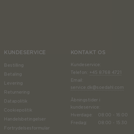
KUNDESERVICE
KONTAKT OS
Kundeservice:
Bestilling
Telefon:
+45 8768 4721
Betaling
Email:
Levering
service.dk@soedahl.com
Returnering
Åbningstider i
Datapolitik
kundeservice:
Cookiepolitik
Hverdage:
08:00 - 16:00
Handelsbetingelser
Fredag:
08:00 - 15:30
Fortrydelsesformular