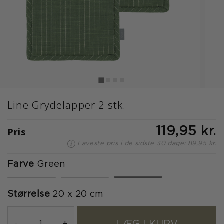
Line Grydelapper 2 stk.
Pris
119,95 kr.
Laveste pris i de sidste 30 dage: 89,95 kr.
Farve
Green
valgte
Størrelse
20 x 20 cm