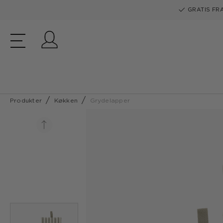
GRATIS FRA
Log ind
Produkter
Køkken
Grydelapper