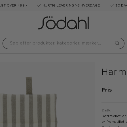
GT OVER 499,-
HURTIG LEVERING 1-3 HVERDAGE
30 DA
Harmo
Pris
2 stk.
Betrækket er 
er fremstillet