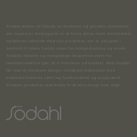
Södahl ønsker at tilbyde en moderne og attraktiv kollektion,
der inspirerer forbrugerne til at forny deres hjem. Sortimentet
opdateres løbende med nye produkter, der er designet i
henhold til tidens trends inden for boligindretning og mode.
Södahls historie og mangeårige ekspertise inden for
tekstilproduktion gør, at vi fokuserer på kvalitet. Med Södahl
får man et moderne design i holdbare materialer med
praktiske features samt høj funktionalitet og brugsværdi.
Södahls produkter skal holde til at blive brugt hver dag!