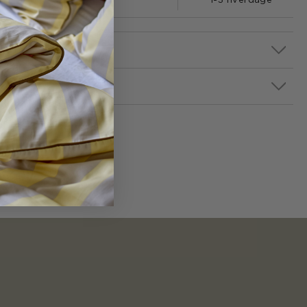
1-3 hverdage