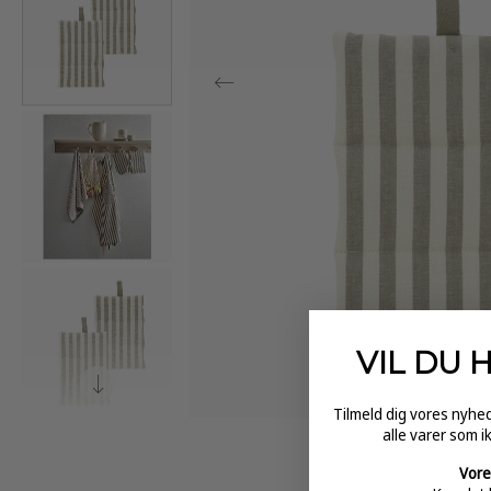
VIL DU 
Tilmeld dig vores nyh
alle varer som i
Vore