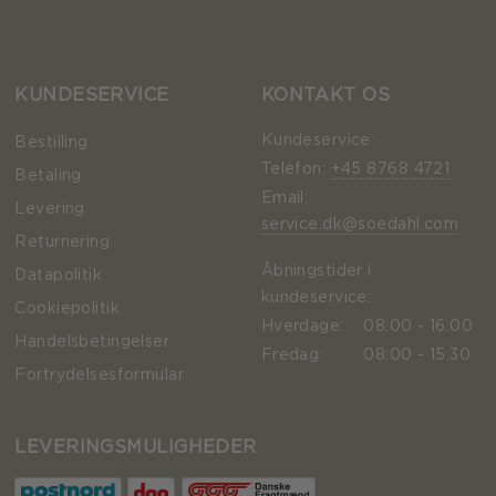
KUNDESERVICE
KONTAKT OS
Kundeservice:
Bestilling
Telefon:
+45 8768 4721
Betaling
Email:
Levering
service.dk@soedahl.com
Returnering
Åbningstider i
Datapolitik
kundeservice:
Cookiepolitik
Hverdage:
08:00 - 16:00
Handelsbetingelser
Fredag:
08:00 - 15:30
Fortrydelsesformular
LEVERINGSMULIGHEDER