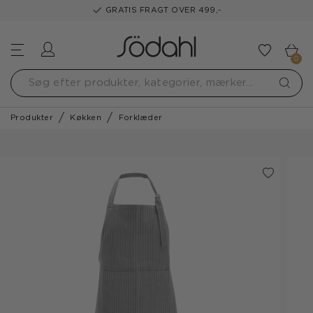
GRATIS FRAGT OVER 499,-
Log ind
Tilføj t
0
Produkter
Køkken
Forklæder