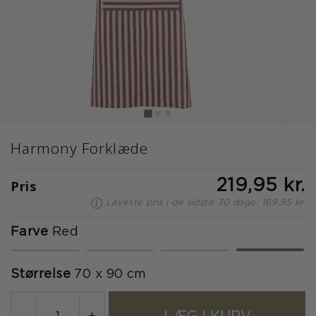
Harmony Forklæde
Pris
219,95 kr.
Laveste pris i de sidste 30 dage: 169,95 kr.
Farve
Red
valgte
Størrelse
70 x 90 cm