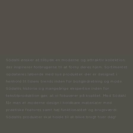
Södahl ønsker at tilbyde en moderne og attraktiv kollektion,
der inspirerer forbrugerne til at forny deres hjem. Sortimentet
opdateres løbende med nye produkter, der er designet i
henhold til tidens trends inden for boligindretning og mode.
Södahls historie og mangeårige ekspertise inden for
tekstilproduktion gør, at vi fokuserer på kvalitet. Med Södahl
får man et moderne design i holdbare materialer med
praktiske features samt høj funktionalitet og brugsværdi.
Södahls produkter skal holde til at blive brugt hver dag!