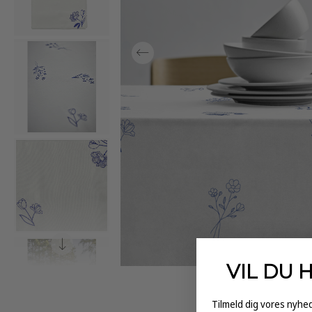
VIL DU 
Tilmeld dig vores nyh