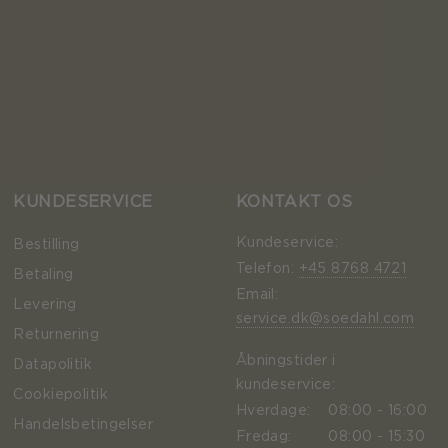
KUNDESERVICE
KONTAKT OS
Kundeservice:
Bestilling
Telefon:
+45 8768 4721
Betaling
Email:
Levering
service.dk@soedahl.com
Returnering
Åbningstider i
Datapolitik
kundeservice:
Cookiepolitik
Hverdage:
08:00 - 16:00
Handelsbetingelser
Fredag:
08:00 - 15:30