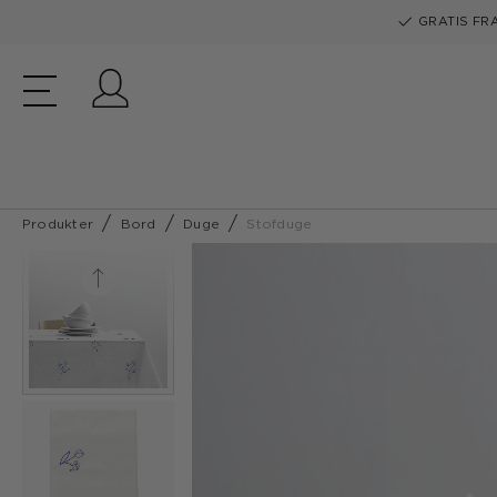
GRATIS FRA
Log ind
Produkter
Bord
Duge
Stofduge