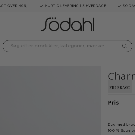
GT OVER 499,-
HURTIG LEVERING 1-3 HVERDAGE
30 DA
Char
FRI FRAGT
Pris
Dug med brod
100 % Spun p