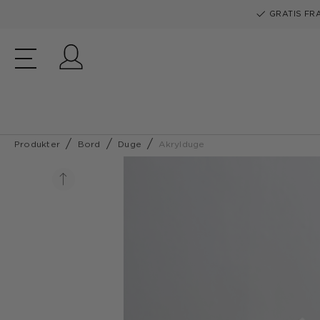
GRATIS FRA
Log ind
Produkter
Bord
Duge
Akrylduge