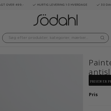
GT OVER 499,-
HURTIG LEVERING 1-3 HVERDAGE
30 DA
Paint
antisl
PRISEN ER PR
Pris