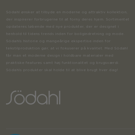
Södahl ønsker at tilbyde en moderne og attraktiv kollektion,
der inspirerer forbrugerne til at forny deres hjem. Sortimentet
opdateres løbende med nye produkter, der er designet i
henhold til tidens trends inden for boligindretning og mode.
Södahls historie og mangeårige ekspertise inden for
tekstilproduktion gør, at vi fokuserer på kvalitet. Med Södahl
får man et moderne design i holdbare materialer med
praktiske features samt høj funktionalitet og brugsværdi.
Södahls produkter skal holde til at blive brugt hver dag!