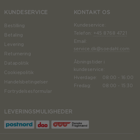
KUNDESERVICE
KONTAKT OS
Kundeservice:
Bestilling
Telefon:
+45 8768 4721
Betaling
Email:
Levering
service.dk@soedahl.com
Returnering
Åbningstider i
Datapolitik
kundeservice:
Cookiepolitik
Hverdage:
08:00 - 16:00
Handelsbetingelser
Fredag:
08:00 - 15:30
Fortrydelsesformular
LEVERINGSMULIGHEDER